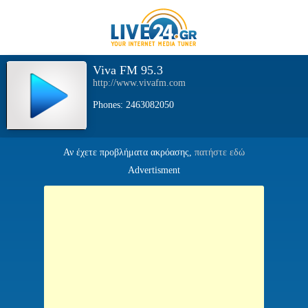
Viva FM 95.3
http://www.vivafm.com
Phones: 2463082050
Αν έχετε προβλήματα ακρόασης,
πατήστε εδώ
Advertisment