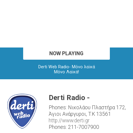
NOW PLAYING
Derti Web Radio- Μόνο λαϊκά
Μόνο Λαϊκά!
Derti Radio -
Phones: Νικολάου Πλαστήρα 172,
Άγιοι Ανάργυροι, T.K 13561
http://www.derti.gr
Phones: 211-7007900