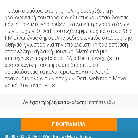
Το λαϊκό ραδιόφωνο της πόλης συνεχίζει την
ραδιοφωνική του πορεία διαδικτυακά μεταδίδοντας
πάντα τα καλύτερα αυθεντικά λαϊκά τραγούδια όλων
των εποχών. Ο Derti που εξέπεμψε αρχικά στους 98.6
FM είναι ένας δημοφιλής ραδιοφωνικός σταθμός της
Αθήνας, γνωστός για την αποκλειστική του εστίαση
στην ελληνική λαϊκή μουσική. Μετά από μια
επιτυχημένη πορεία στα FM, ο Derti συνεχίζει τη
ραδιοφωνική του παρουσία διαδικτυακά,
μεταδίδοντας τα καλύτερα αυθεντικά λαϊκά
τραγούδια όλων των εποχών. Derti web radio Μόνο
λαϊκά! Συντονιστείτε!
Αν έχετε προβλήματα ακρόασης,
πατήστε εδώ
ΠΡΟΓΡΑΜΜΑ
00:00 - 00:00:
Derti Web Radio- Μόνο λαϊκά