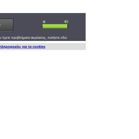
ν έχετε προβλήματα ακρόασης,
πατήστε εδώ
πληροφορίες για τα cookies