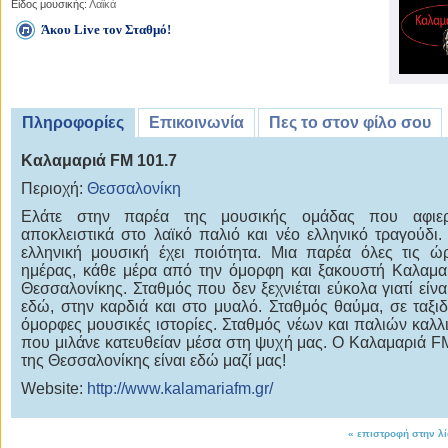
Είδος μουσικής:
Λαϊκά
Άκου Live τον Σταθμό!
Πληροφορίες
Επικοινωνία
Πες το στον φίλο σου
Καλαμαριά FM 101.7
Περιοχή:
Θεσσαλονίκη
Ελάτε στην παρέα της μουσικής ομάδας που αφιερ
αποκλειστικά στο λαϊκό παλιό και νέο ελληνικό τραγούδι
ελληνική μουσική έχει ποιότητα. Μια παρέα όλες τις ώ
ημέρας, κάθε μέρα από την όμορφη και ξακουστή Καλαμα
Θεσσαλονίκης. Σταθμός που δεν ξεχνιέται εύκολα γιατί είνα
εδώ, στην καρδιά και στο μυαλό. Σταθμός θαύμα, σε ταξιδ
όμορφες μουσικές ιστορίες. Σταθμός νέων και παλιών καλλ
που μιλάνε κατευθείαν μέσα στη ψυχή μας. Ο Καλαμαριά F
της Θεσσαλονίκης είναι εδώ μαζί μας!
Website:
http://www.kalamariafm.gr/
«
επιστροφή στην λ