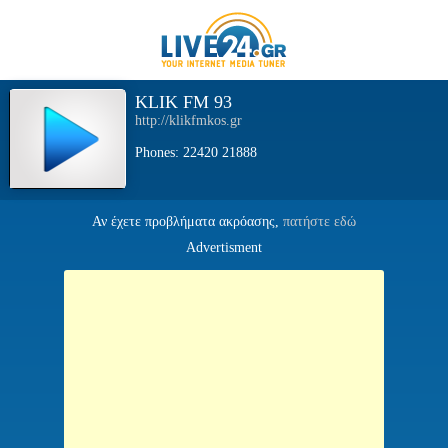
KLIK FM 93
http://klikfmkos.gr
Phones: 22420 21888
Αν έχετε προβλήματα ακρόασης,
πατήστε εδώ
Advertisment