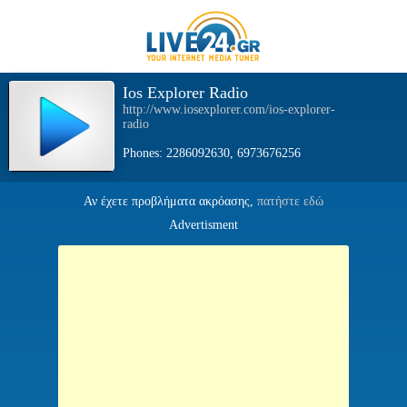
Ios Explorer Radio
http://www.iosexplorer.com/ios-explorer-
radio
Phones: 2286092630, 6973676256
Αν έχετε προβλήματα ακρόασης,
πατήστε εδώ
Advertisment