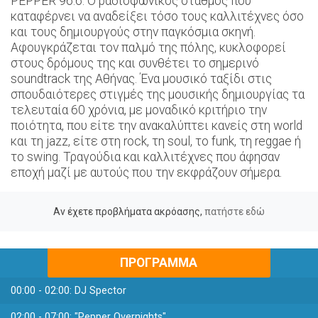
PEPPER 96.6: Ο ραδιοφωνικός σταθμός που
καταφέρνει να αναδείξει τόσο τους καλλιτέχνες όσο
και τους δημιουργούς στην παγκόσμια σκηνή.
Αφουγκράζεται τον παλμό της πόλης, κυκλοφορεί
στους δρόμους της και συνθέτει το σημερινό
soundtrack της Αθήνας. Ένα μουσικό ταξίδι στις
σπουδαιότερες στιγμές της μουσικής δημιουργίας τα
τελευταία 60 χρόνια, με μοναδικό κριτήριο την
ποιότητα, που είτε την ανακαλύπτει κανείς στη world
και τη jazz, είτε στη rock, τη soul, το funk, τη reggae ή
το swing. Τραγούδια και καλλιτέχνες που άφησαν
εποχή μαζί με αυτούς που την εκφράζουν σήμερα.
Αν έχετε προβλήματα ακρόασης,
πατήστε εδώ
ΠΡΟΓΡΑΜΜΑ
00:00 - 02:00:
DJ Spector
02:00 - 07:00:
"Pepper Overnights"