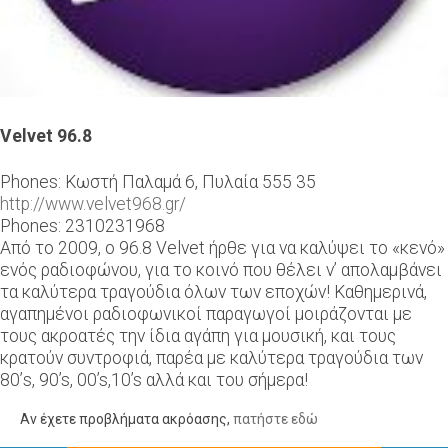
Velvet 96.8
Phones: Κωστή Παλαμά 6, Πυλαία 555 35
http://www.velvet968.gr/
Phones: 2310231968
Από το 2009, ο 96.8 Velvet ήρθε για να καλύψει το «κενό»
ενός ραδιοφώνου, για το κοινό που θέλει ν’ απολαμβάνει
τα καλύτερα τραγούδια όλων των εποχών! Καθημερινά,
αγαπημένοι ραδιοφωνικοί παραγωγοί μοιράζονται με
τους ακροατές την ίδια αγάπη για μουσική, και τους
κρατούν συντροφιά, παρέα με καλύτερα τραγούδια των
80’s, 90’s, 00’s,10’s αλλά και του σήμερα!
Αν έχετε προβλήματα ακρόασης,
πατήστε εδώ